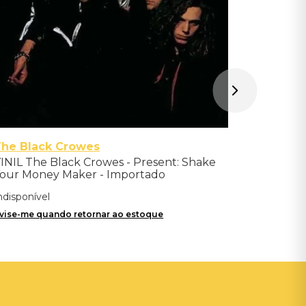
The Black Crowes
INIL The Black Crowes - Present: Shake
our Money Maker - Importado
ndisponível
vise-me quando retornar ao estoque