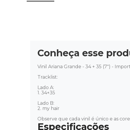
Conheça esse prod
Vinil Ariana Grande - 34 + 35 (7") - Import
Tracklist:

Lado A:

1. 34+35

Lado B:

2. my hair

Observe que cada vinil é único e as cor