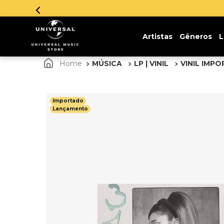
Artistas
Gêneros
L
MÚSICA
LP | VINIL
VINIL IMP
Importado
Lançamento