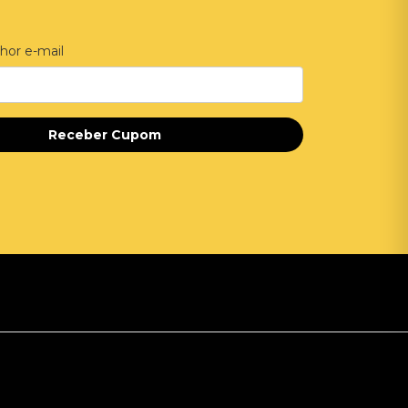
hor e-mail
Receber Cupom