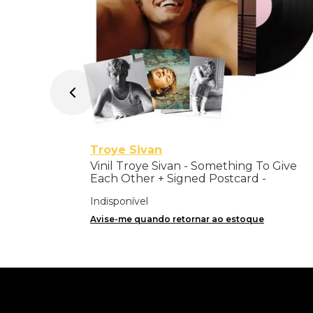
Troye Sivan
Vinil Troye Sivan - Something To Give
Each Other + Signed Postcard -
Importado
Indisponível
Avise-me quando retornar ao estoque