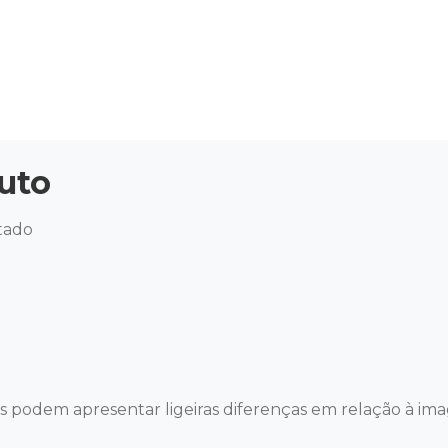
uto
ado 

es podem apresentar ligeiras diferenças em relação à im