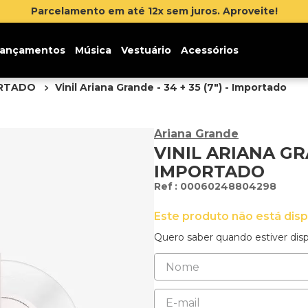
Parcelamento em até 12x sem juros. Aproveite!
ançamentos
Música
Vestuário
Acessórios
ORTADO
Vinil Ariana Grande - 34 + 35 (7") - Importado
Ariana Grande
VINIL ARIANA GRAN
IMPORTADO
:
00060248804298
Este produto não está dis
Quero saber quando estiver disp