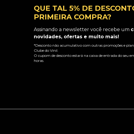
QUE TAL 5% DE DESCONT
PRIMEIRA COMPRA?
Assinando a newsletter você recebe um
c
novidades, ofertas e muito mais!
*Desconto não acumulativo com outras promoções e plano
Clube do Vinil.
O cupom de desconto estará na caixa de entrada do seu em
horas.