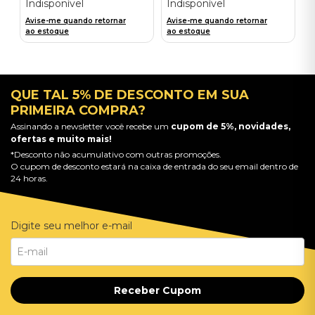
Indisponível
Indisponível
Avise-me quando retornar
Avise-me quando retornar
ao estoque
ao estoque
QUE TAL 5% DE DESCONTO EM SUA
PRIMEIRA COMPRA?
Assinando a newsletter você recebe um
cupom de 5%, novidades,
ofertas e muito mais!
*Desconto não acumulativo com outras promoções.
O cupom de desconto estará na caixa de entrada do seu email dentro de
24 horas.
Digite seu melhor e-mail
Receber Cupom