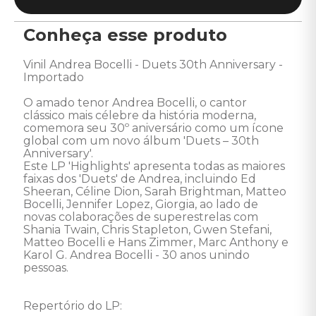
Conheça esse produto
Vinil Andrea Bocelli - Duets 30th Anniversary - 
Importado 

O amado tenor Andrea Bocelli, o cantor 
clássico mais célebre da história moderna, 
comemora seu 30º aniversário como um ícone 
global com um novo álbum 'Duets – 30th 
Anniversary'.

Este LP 'Highlights' apresenta todas as maiores 
faixas dos 'Duets' de Andrea, incluindo Ed 
Sheeran, Céline Dion, Sarah Brightman, Matteo 
Bocelli, Jennifer Lopez, Giorgia, ao lado de 
novas colaborações de superestrelas com 
Shania Twain, Chris Stapleton, Gwen Stefani, 
Matteo Bocelli e Hans Zimmer, Marc Anthony e 
Karol G. Andrea Bocelli - 30 anos unindo 
pessoas.

Repertório do LP: 
