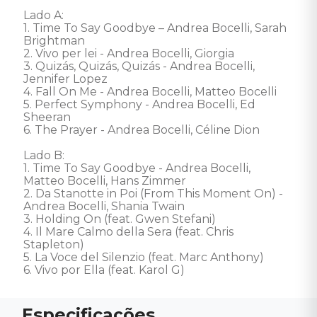
Lado A:

1. Time To Say Goodbye – Andrea Bocelli, Sarah 
Brightman

2. Vivo per lei - Andrea Bocelli, Giorgia

3. Quizás, Quizás, Quizás - Andrea Bocelli, 
Jennifer Lopez

4. Fall On Me - Andrea Bocelli, Matteo Bocelli

5. Perfect Symphony - Andrea Bocelli, Ed 
Sheeran

6. The Prayer - Andrea Bocelli, Céline Dion

Lado B:

1. Time To Say Goodbye - Andrea Bocelli, 
Matteo Bocelli, Hans Zimmer

2. Da Stanotte in Poi (From This Moment On) - 
Andrea Bocelli, Shania Twain

3. Holding On (feat. Gwen Stefani)

4. Il Mare Calmo della Sera (feat. Chris 
Stapleton)

5. La Voce del Silenzio (feat. Marc Anthony)

6. Vivo por Ella (feat. Karol G)