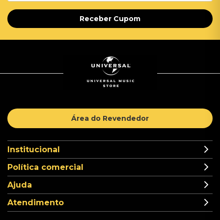
Receber Cupom
Área do Revendedor
Institucional
Política comercial
Ajuda
Atendimento