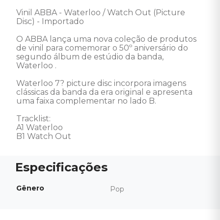
Vinil ABBA - Waterloo / Watch Out (Picture 
Disc) - Importado 

O ABBA lança uma nova coleção de produtos 
de vinil para comemorar o 50º aniversário do 
segundo álbum de estúdio da banda, 
Waterloo .

Waterloo 7? picture disc incorpora imagens 
clássicas da banda da era original e apresenta 
uma faixa complementar no lado B. 

Tracklist:  

A1 Waterloo 

B1 Watch Out
Gênero
Pop