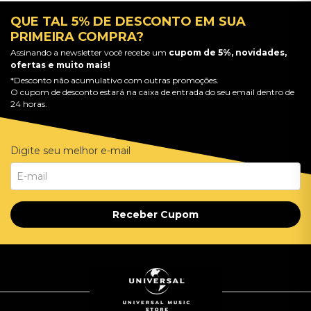
QUE TAL 5% DE DESCONTO EM SUA
PRIMEIRA COMPRA?
Assinando a newsletter você recebe um
cupom de 5%, novidades,
ofertas e muito mais!
*Desconto não acumulativo com outras promoções.
O cupom de desconto estará na caixa de entrada do seu email dentro de
24 horas.
Digite seu melhor e-mail
Receber Cupom