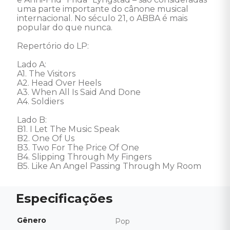
uma parte importante do cânone musical 
internacional. No século 21, o ABBA é mais 
popular do que nunca. 

Repertório do LP: 

Lado A: 

A1. The Visitors 

A2. Head Over Heels 

A3. When All Is Said And Done 

A4. Soldiers 

Lado B: 

B1. I Let The Music Speak 

B2. One Of Us 

B3. Two For The Price Of One 

B4. Slipping Through My Fingers 

B5. Like An Angel Passing Through My Room
Gênero
Pop