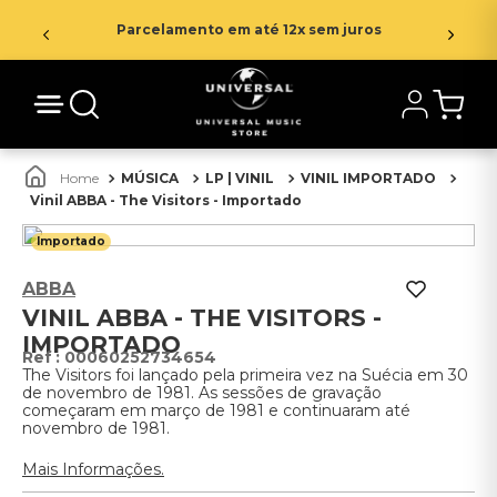
Parcelamento em até 12x sem juros
MÚSICA
LP | VINIL
VINIL IMPORTADO
Vinil ABBA - The Visitors - Importado
Importado
ABBA
VINIL ABBA - THE VISITORS -
IMPORTADO
:
00060252734654
The Visitors foi lançado pela primeira vez na Suécia em 30
de novembro de 1981. As sessões de gravação
começaram em março de 1981 e continuaram até
novembro de 1981.
Mais Informações.