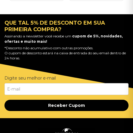
QUE TAL 5% DE DESCONTO EM SUA
PRIMEIRA COMPRA?
Assinando a newsletter você recebe um
cupom de 5%, novidades,
ofertas e muito mais!
*Desconto não acumulativo com outras promoções.
O cupom de desconto estará na caixa de entrada do seu email dentro de
24 horas.
Digite seu melhor e-mail
Receber Cupom