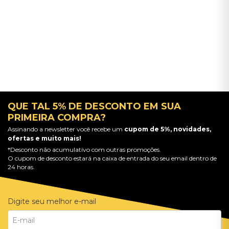
QUE TAL 5% DE DESCONTO EM SUA
PRIMEIRA COMPRA?
Assinando a newsletter você recebe um
cupom de 5%, novidades,
ofertas e muito mais!
*Desconto não acumulativo com outras promoções.
O cupom de desconto estará na caixa de entrada do seu email dentro de
24 horas.
Digite seu melhor e-mail