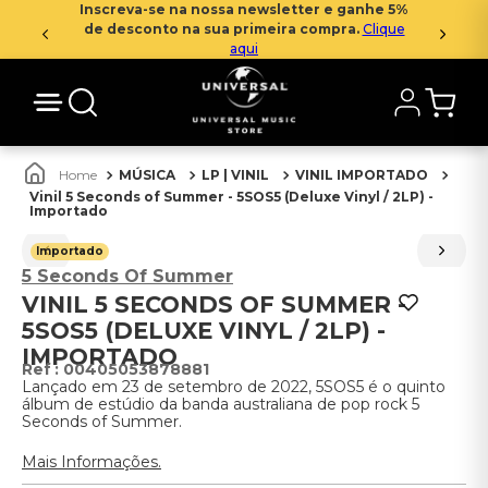
Inscreva-se na nossa newsletter e ganhe 5%
de desconto na sua primeira compra.
Clique
aqui
MÚSICA
LP | VINIL
VINIL IMPORTADO
Vinil 5 Seconds of Summer - 5SOS5 (Deluxe Vinyl / 2LP) -
Importado
Importado
5 Seconds Of Summer
VINIL 5 SECONDS OF SUMMER -
5SOS5 (DELUXE VINYL / 2LP) -
IMPORTADO
:
00405053878881
Lançado em 23 de setembro de 2022, 5SOS5 é o quinto
álbum de estúdio da banda australiana de pop rock 5
Seconds of Summer.
Mais Informações.