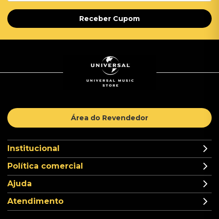
Receber Cupom
Área do Revendedor
Institucional
Política comercial
Ajuda
Atendimento