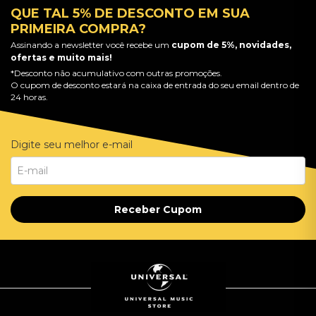
QUE TAL 5% DE DESCONTO EM SUA
PRIMEIRA COMPRA?
Assinando a newsletter você recebe um
cupom de 5%, novidades,
ofertas e muito mais!
*Desconto não acumulativo com outras promoções.
O cupom de desconto estará na caixa de entrada do seu email dentro de
24 horas.
Digite seu melhor e-mail
Receber Cupom