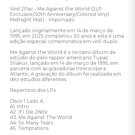
Vinil 2Pac - Me Against the World (2LP 
Exclusive/30th Anniversary/Colored Vinyl 
Midnight Mist) - Importado 

Lançado originalmente em 14 de março de 
1995, em 2025 completou 30 anos e esta é uma 
edição especial comemorativa em vinil duplo. 

Me Against the World é o terceiro álbum de 
estúdio do pelo rapper americano Tupac 
Shakur, lançado em 14 de março de 1995, em 
parceria com as gravadoras Interscope e 
Atlantic. A gravação do álbum foi realizada em 
dez estúdios diferentes.  

Repertório dos LPs:

Disco 1 Lado A:

A1. Intro

A2. If I Die 2Nite

A3. Me Against The World

A4. So Many Tears

A5. Temptations 
