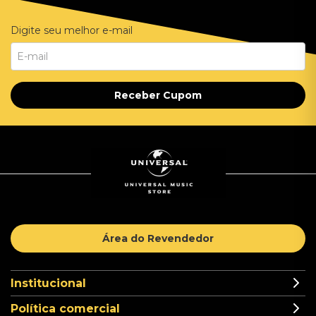
Digite seu melhor e-mail
Receber Cupom
Área do Revendedor
Institucional
Política comercial