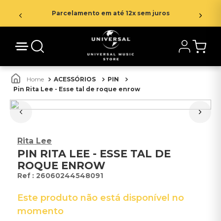
Parcelamento em até 12x sem juros
ACESSÓRIOS
PIN
Pin Rita Lee - Esse tal de roque enrow
Rita Lee
PIN RITA LEE - ESSE TAL DE
ROQUE ENROW
:
26060244548091
Este produto não está disponível no
momento