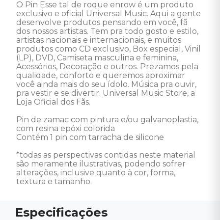
O Pin Esse tal de roque enrow é um produto 
exclusivo e oficial Universal Music. Aqui a gente 
desenvolve produtos pensando em você, fã 
dos nossos artistas. Tem pra todo gosto e estilo, 
artistas nacionais e internacionais, e muitos 
produtos como CD exclusivo, Box especial, Vinil 
(LP), DVD, Camiseta masculina e feminina, 
Acessórios, Decoração e outros. Prezamos pela 
qualidade, conforto e queremos aproximar 
você ainda mais do seu ídolo. Música pra ouvir, 
pra vestir e se divertir. Universal Music Store, a 
Loja Oficial dos Fãs. 

Pin de zamac com pintura e/ou galvanoplastia, 
com resina epóxi colorida 

Contém 1 pin com tarracha de silicone 

*todas as perspectivas contidas neste material 
são meramente ilustrativas, podendo sofrer 
alterações, inclusive quanto à cor, forma, 
textura e tamanho.