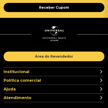
Receber Cupom
Área do Revendedor
Institucional
Política comercial
Ajuda
Atendimento