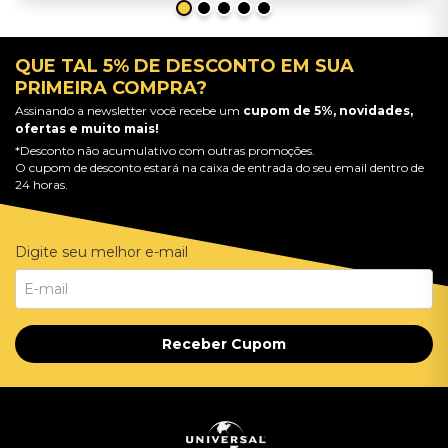
QUE TAL 5% DE DESCONTO EM SUA
PRIMEIRA COMPRA?
Assinando a newsletter você recebe um
cupom de 5%, novidades,
ofertas e muito mais!
*Desconto não acumulativo com outras promoções.
O cupom de desconto estará na caixa de entrada do seu email dentro de
24 horas.
Digite seu melhor e-mail
Receber Cupom