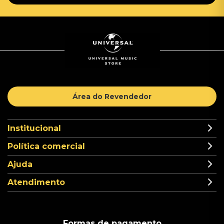
Área do Revendedor
Institucional
Política comercial
Ajuda
Atendimento
Formas de pagamento