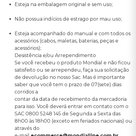
Esteja na embalagem original e sem uso;
Não possua indícios de estrago por mau uso;
Esteja acompanhado do manual e com todos os
acessórios (cabos, maletas, baterias, peças e
acessórios);
Desistência e/ou Arrependimento
Se você recebeu o produto Mondial e não ficou
satisfeito ou se arrependeu, faça sua solicitação
de devolução no nosso Sac. Mas é importante
saber que você tem o prazo de 07(sete) dias
corridos a
contar da data de recebimento da mercadoria
para isso. Você deverá entrar em contato com o
SAC 0800 5248 145 de Segunda a Sexta das
8h00 às 18h00 (exceto em feriados nacionais) ou
através do
e-mail
ecommerce@mondialline.com.br
.