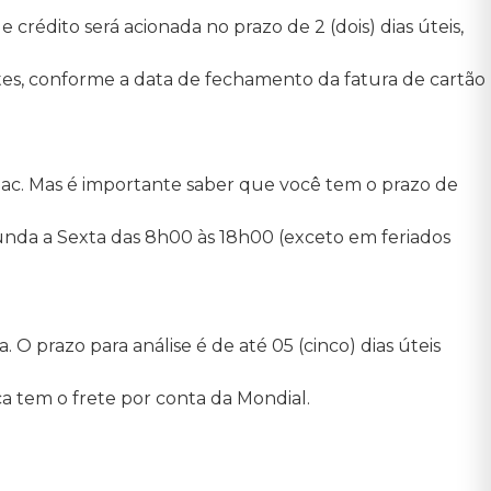
 crédito será acionada no prazo de 2 (dois) dias úteis,
ntes, conforme a data de fechamento da fatura de cartão
Sac. Mas é importante saber que você tem o prazo de
nda a Sexta das 8h00 às 18h00 (exceto em feriados
O prazo para análise é de até 05 (cinco) dias úteis
ca tem o frete por conta da Mondial.