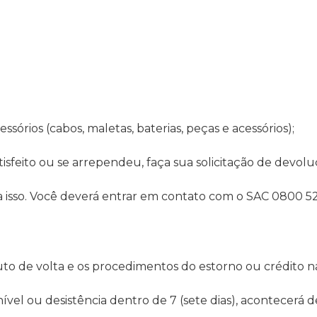
rios (cabos, maletas, baterias, peças e acessórios);
isfeito ou se arrependeu, faça sua solicitação de devo
 isso. Você deverá entrar em contato com o SAC 0800 5
uto de volta e os procedimentos do estorno ou crédito n
ponível ou desistência dentro de 7 (sete dias), acontece