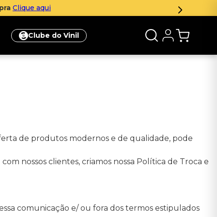
mpra
Clique aqui
Clube do Vinil
oferta de produtos modernos e de qualidade, pode
 com nossos clientes, criamos nossa Política de Troca e
essa comunicação e/ ou fora dos termos estipulados