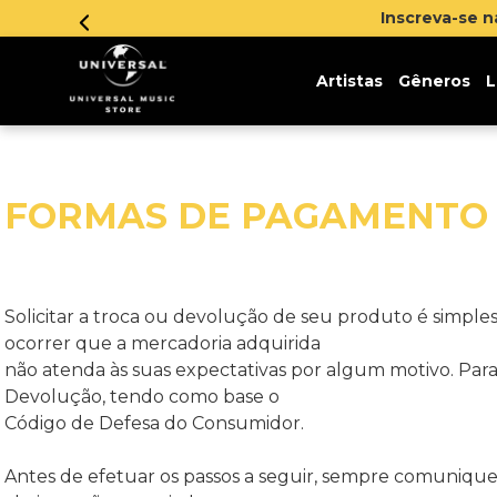
Inscreva-se 
Artistas
Gêneros
L
FORMAS DE PAGAMENTO
Solicitar a troca ou devolução de seu produto é simpl
ocorrer que a mercadoria adquirida
não atenda às suas expectativas por algum motivo. Para g
Devolução, tendo como base o
Código de Defesa do Consumidor.
Antes de efetuar os passos a seguir, sempre comunique