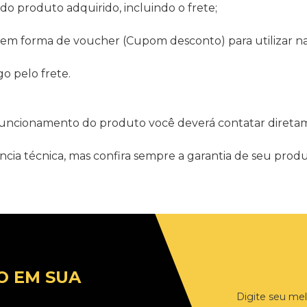
do produto adquirido, incluindo o frete;
m forma de voucher (Cupom desconto) para utilizar na l
go pelo frete.
 funcionamento do produto você deverá contatar diretame
ncia técnica, mas confira sempre a garantia de seu prod
O EM SUA
Digite seu mel