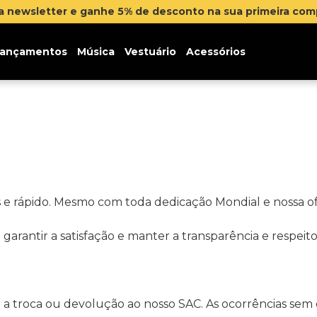
na newsletter e ganhe 5% de desconto na sua primeira co
ançamentos
Música
Vestuário
Acessórios
es e rápido. Mesmo com toda dedicação Mondial e nossa 
arantir a satisfação e manter a transparência e respeito
 a troca ou devolução ao nosso SAC. As ocorrências sem 