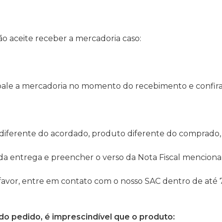
ão aceite receber a mercadoria caso:
le a mercadoria no momento do recebimento e confira o 
diferente do acordado, produto diferente do comprado, 
 da entrega e preencher o verso da Nota Fiscal menciona
avor, entre em contato com o nosso SAC dentro de até 7
 do pedido, é imprescindível que o produto: