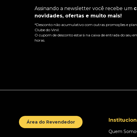
Assinando a newsletter você recebe um
c
novidades, ofertas e muito mais!
*Desconto não acumulativo com outras promoções e plano
Clube do Vinil.
O cupom de desconto estará na caixa de entrada do seu em
horas.
Institucion
Área do Revendedor
Quem Somo