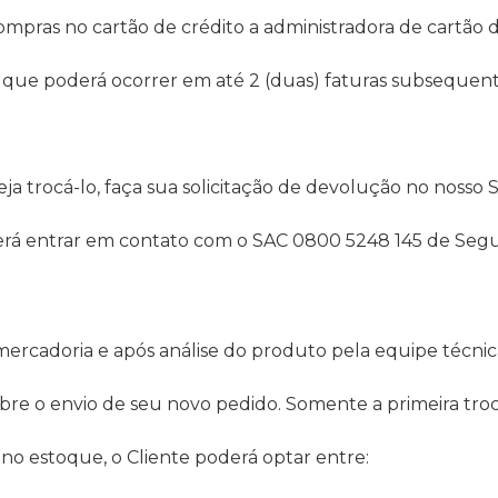
ompras no cartão de crédito a administradora de cartão de
no) que poderá ocorrer em até 2 (duas) faturas subseque
a trocá-lo, faça sua solicitação de devolução no nosso 
verá entrar em contato com o SAC 0800 5248 145 de Segu
rcadoria e após análise do produto pela equipe técnica. 
sobre o envio de seu novo pedido. Somente a primeira tro
 no estoque, o Cliente poderá optar entre: