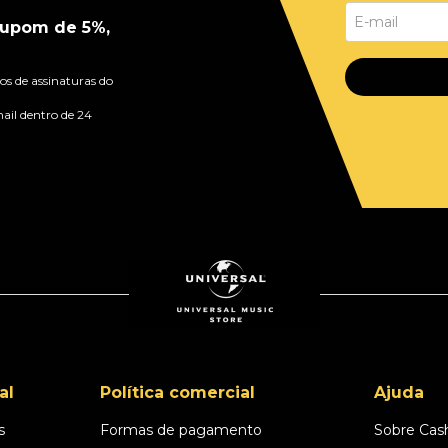
upom de 5%,
s de assinaturas do
ail dentro de 24
al
Política comercial
Ajuda
s
Formas de pagamento
Sobre Cas