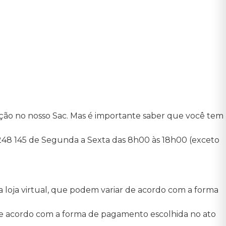
lução no nosso Sac. Mas é importante saber que você tem
248 145 de Segunda a Sexta das 8h00 às 18h00 (exceto
a loja virtual, que podem variar de acordo com a forma
rá de acordo com a forma de pagamento escolhida no ato