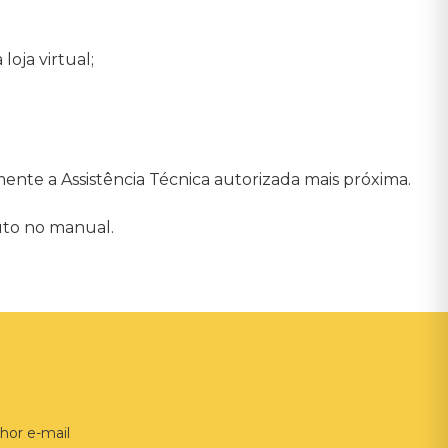
oja virtual;
nte a Assistência Técnica autorizada mais próxima.
uto no manual.
hor e-mail