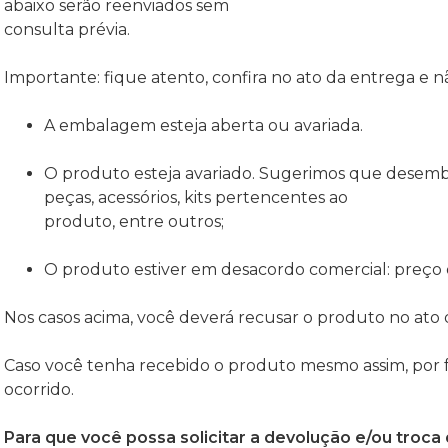
abaixo serão reenviados sem
consulta prévia.
Importante: fique atento, confira no ato da entrega e n
A embalagem esteja aberta ou avariada.
O produto esteja avariado. Sugerimos que desemba
peças, acessórios, kits pertencentes ao
produto, entre outros;
O produto estiver em desacordo comercial: preço 
Nos casos acima, você deverá recusar o produto no ato
Caso você tenha recebido o produto mesmo assim, por f
ocorrido.
Para que você possa solicitar a devolução e/ou troca