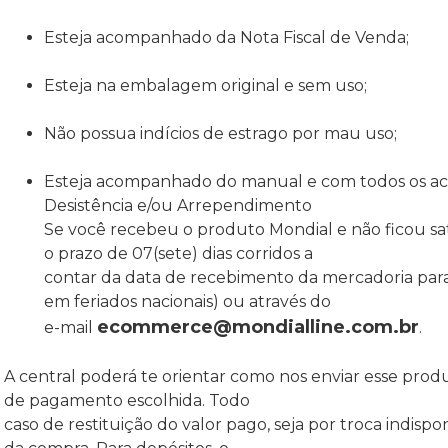
Esteja acompanhado da Nota Fiscal de Venda;
Esteja na embalagem original e sem uso;
Não possua indícios de estrago por mau uso;
Esteja acompanhado do manual e com todos os acessó
Desistência e/ou Arrependimento
Se você recebeu o produto Mondial e não ficou sat
o prazo de 07(sete) dias corridos a
contar da data de recebimento da mercadoria para
em feriados nacionais) ou através do
ecommerce@mondialline.com.br
e-mail
.
A central poderá te orientar como nos enviar esse prod
de pagamento escolhida. Todo
caso de restituição do valor pago, seja por troca indis