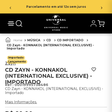
Parcelamento em até 12x sem juros
MÚSICA
CD
CD IMPORTADO
CD Zayn - KONNAKOL (INTERNATIONAL EXCLUSIVE) -
Importado
Importado
Lançamento
Zayn
CD ZAYN - KONNAKOL
(INTERNATIONAL EXCLUSIVE) -
IMPORTADO
:
00019995738486
CD Zayn - KONNAKOL (INTERNATIONAL EXCLUSIVE) -
Importado
Mais Informações.