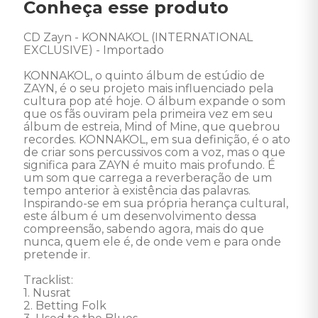
Conheça esse produto
CD Zayn - KONNAKOL (INTERNATIONAL 
EXCLUSIVE) - Importado 

KONNAKOL, o quinto álbum de estúdio de 
ZAYN, é o seu projeto mais influenciado pela 
cultura pop até hoje. O álbum expande o som 
que os fãs ouviram pela primeira vez em seu 
álbum de estreia, Mind of Mine, que quebrou 
recordes. KONNAKOL, em sua definição, é o ato 
de criar sons percussivos com a voz, mas o que 
significa para ZAYN é muito mais profundo. É 
um som que carrega a reverberação de um 
tempo anterior à existência das palavras. 
Inspirando-se em sua própria herança cultural, 
este álbum é um desenvolvimento dessa 
compreensão, sabendo agora, mais do que 
nunca, quem ele é, de onde vem e para onde 
pretende ir.

Tracklist: 

1. Nusrat 

2. Betting Folk 
