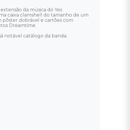
extensão da música do Yes 
ma caixa clamshell do tamanho de um 
m pôster dobrável e cartões com 
utos Dreamtime.

á notável catálogo da banda.
