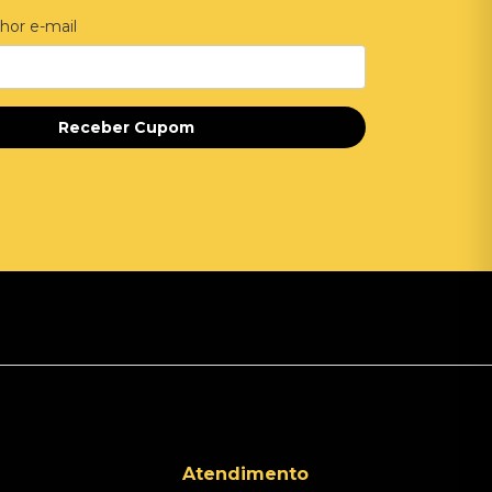
hor e-mail
Receber Cupom
Atendimento