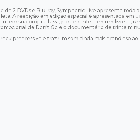
de 2 DVDs e Blu-ray, Symphonic Live apresenta toda a 
ta. A reedição em edição especial é apresentada em u
da um em sua própria luva, juntamente com um livreto, u
 promocional de Don't Go e o documentário de trinta min
ock progressivo e traz um som ainda mais grandioso ao j