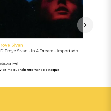
roye Sivan
D Troye Sivan - In A Dream - Importado
ndisponível
vise-me quando retornar ao estoque