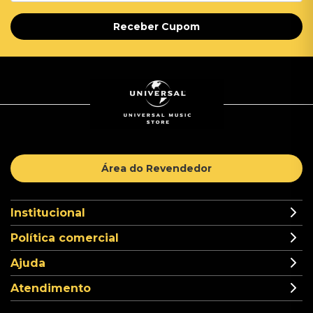
Receber Cupom
Área do Revendedor
Institucional
Política comercial
Ajuda
Atendimento