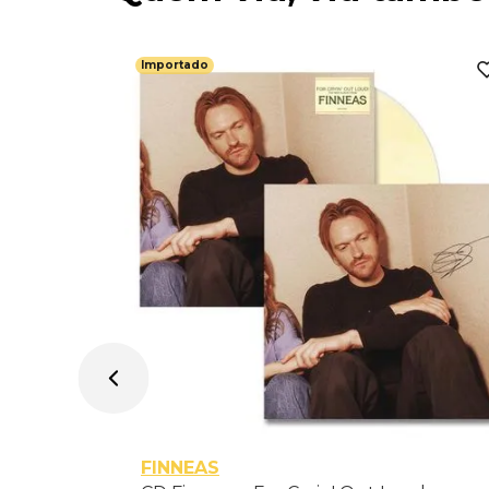
Importado
-
FINNEAS