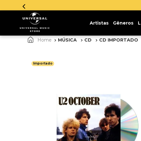
Parcelamento em até 12x sem
Artistas
Gêneros
L
MÚSICA
CD
CD IMPORTADO
Importado