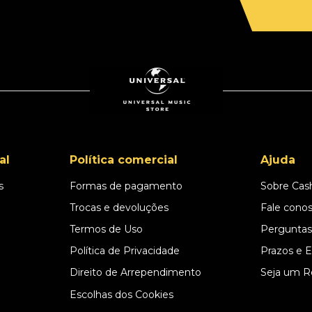
al
Política comercial
Ajuda
s
Formas de pagamento
Sobre Cas
l
Trocas e devoluções
Fale cono
Termos de Uso
Perguntas
Política de Privacidade
Prazos e 
Direito de Arrependimento
Seja um R
Escolhas dos Cookies