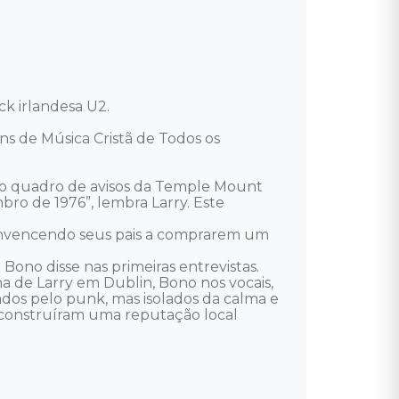
 irlandesa U2. 

ns de Música Cristã de Todos os 
o quadro de avisos da Temple Mount 
ro de 1976”, lembra Larry. Este 
convencendo seus pais a comprarem um 
ono disse nas primeiras entrevistas. 

 de Larry em Dublin, Bono nos vocais, 
ados pelo punk, mas isolados da calma e 
 construíram uma reputação local 