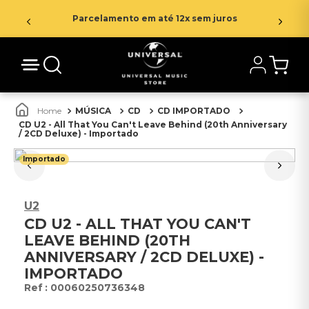
Parcelamento em até 12x sem juros
MÚSICA
CD
CD IMPORTADO
CD U2 - All That You Can't Leave Behind (20th Anniversary
/ 2CD Deluxe) - Importado
Importado
U2
CD U2 - ALL THAT YOU CAN'T
LEAVE BEHIND (20TH
ANNIVERSARY / 2CD DELUXE) -
IMPORTADO
:
00060250736348