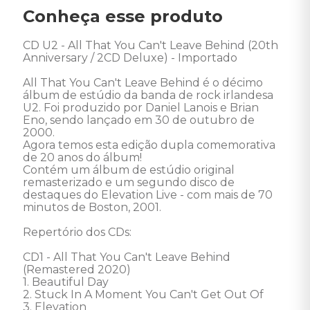
Conheça esse produto
CD U2 - All That You Can't Leave Behind (20th 
Anniversary / 2CD Deluxe) - Importado 

All That You Can't Leave Behind é o décimo 
álbum de estúdio da banda de rock irlandesa 
U2. Foi produzido por Daniel Lanois e Brian 
Eno, sendo lançado em 30 de outubro de 
2000. 

Agora temos esta edição dupla comemorativa 
de 20 anos do álbum! 

Contém um álbum de estúdio original 
remasterizado e um segundo disco de 
destaques do Elevation Live - com mais de 70 
minutos de Boston, 2001. 

Repertório dos CDs: 

CD1 - All That You Can't Leave Behind 
(Remastered 2020) 

1. Beautiful Day 

2. Stuck In A Moment You Can't Get Out Of 

3. Elevation 
