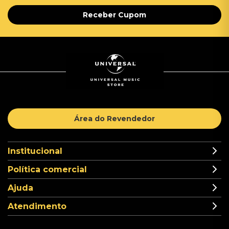
Receber Cupom
Área do Revendedor
Institucional
Política comercial
Ajuda
Atendimento