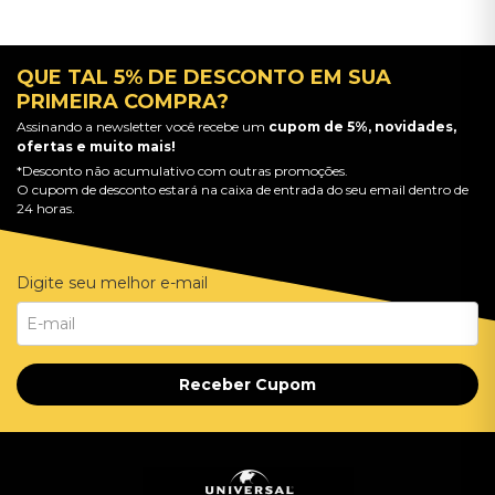
QUE TAL 5% DE DESCONTO EM SUA
PRIMEIRA COMPRA?
Assinando a newsletter você recebe um
cupom de 5%, novidades,
ofertas e muito mais!
*Desconto não acumulativo com outras promoções.
O cupom de desconto estará na caixa de entrada do seu email dentro de
24 horas.
Digite seu melhor e-mail
Receber Cupom