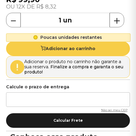
12
R$
8
,
32
－
＋
Poucas unidades restantes
Adicionar ao carrinho
Adicionar o produto no carrinho não garante a
sua reserva.
Finalize a compra e garanta o seu
produto!
Não sei meu CEP