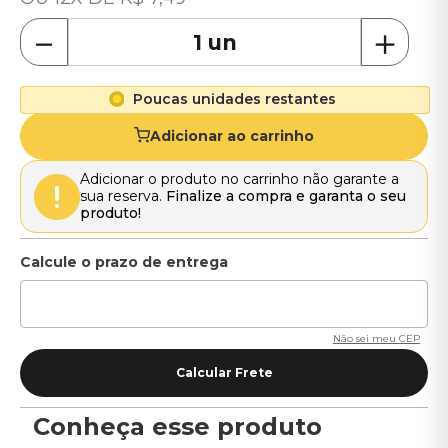
－
＋
Poucas unidades restantes
Adicionar ao carrinho
Adicionar o produto no carrinho não garante a
sua reserva.
Finalize a compra e garanta o seu
produto!
Não sei meu CEP
Conheça esse produto