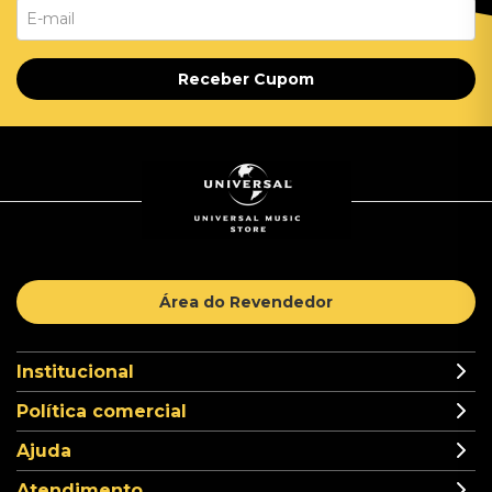
Receber Cupom
Área do Revendedor
Institucional
Política comercial
Ajuda
Atendimento