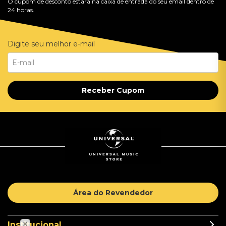
O cupom de desconto estará na caixa de entrada do seu email dentro de
24 horas.
Digite seu melhor e-mail
Receber Cupom
Área do Revendedor
Institucional