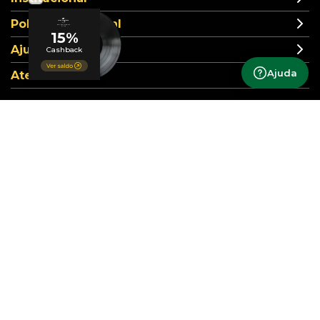
Política comercial
Ajuda
Ajuda
Atendimento
Formas de pagamento
Segurança
Siga nossas redes sociais