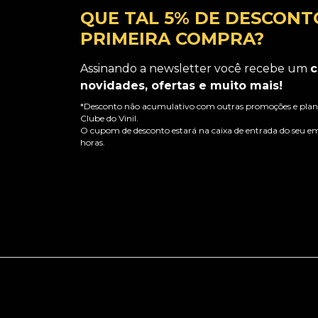
QUE TAL 5% DE DESCONT
PRIMEIRA COMPRA?
Assinando a newsletter você recebe um
c
novidades, ofertas e muito mais!
*Desconto não acumulativo com outras promoções e plano
Clube do Vinil.
O cupom de desconto estará na caixa de entrada do seu em
horas.