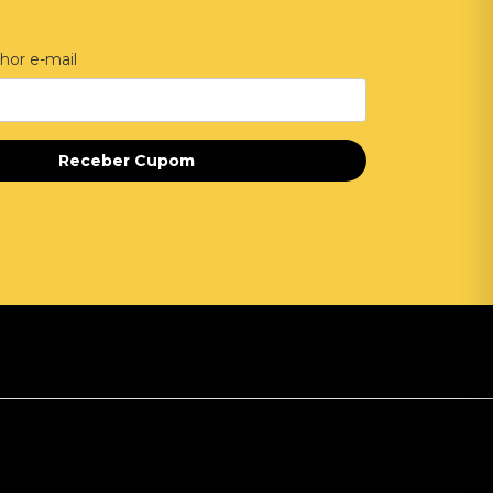
hor e-mail
Receber Cupom