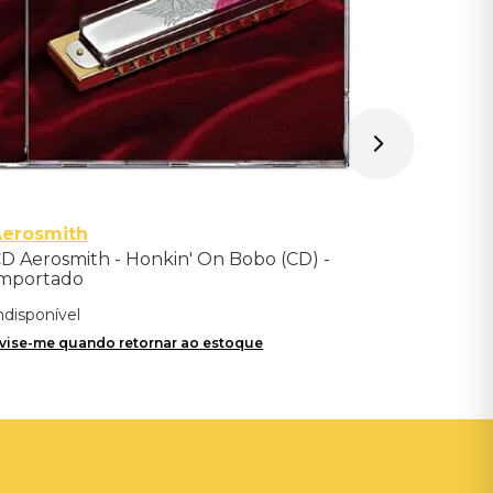
Aerosmith
D Aerosmith - Honkin' On Bobo (CD) -
mportado
ndisponível
vise-me quando retornar ao estoque