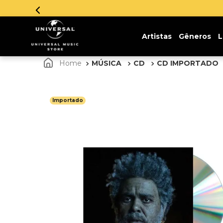
Parcelamento em
Artistas
Gêneros
L
MÚSICA
CD
CD IMPORTADO
Importado