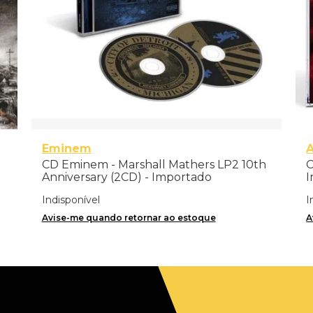
Eminem
CD Eminem - Marshall Mathers LP2 10th
C
Anniversary (2CD) - Importado
I
Indisponível
I
Avise-me quando retornar ao estoque
A