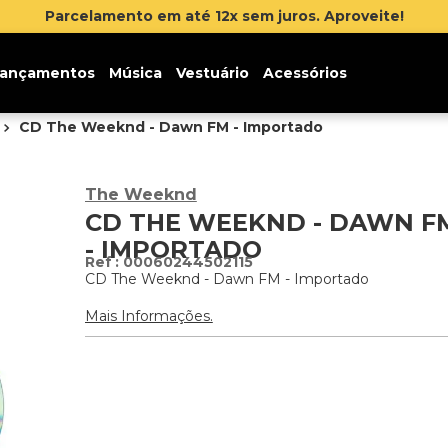
 até 12x sem juros. Aproveite!
ançamentos
Música
Vestuário
Acessórios
CD The Weeknd - Dawn FM - Importado
The Weeknd
CD THE WEEKND - DAWN F
- IMPORTADO
:
00060244502115
CD The Weeknd - Dawn FM - Importado
Mais Informações.