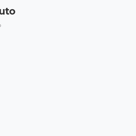
uto

