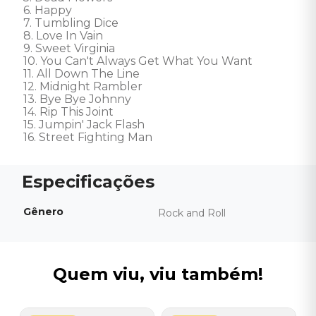
6. Happy 

7. Tumbling Dice 

8. Love In Vain 

9. Sweet Virginia 

10. You Can't Always Get What You Want 

11. All Down The Line 

12. Midnight Rambler 

13. Bye Bye Johnny 

14. Rip This Joint 

15. Jumpin' Jack Flash 

16. Street Fighting Man
Gênero
Rock and Roll
Quem viu, viu também!