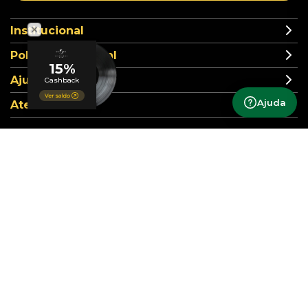
Institucional
Política comercial
Ajuda
Ajuda
Atendimento
Formas de pagamento
Segurança
Siga nossas redes sociais