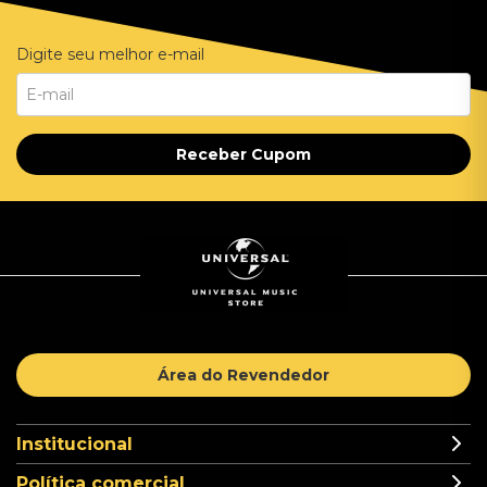
Digite seu melhor e-mail
Receber Cupom
Área do Revendedor
Institucional
Política comercial