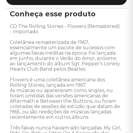
Conheça esse produto
CD The Rolling Stones - Flowers (Remastered) 
- Importado 

Coletânea remasterizada de 1967, 
essencialmente um pacote de sucessos com 
algumas faixas inéditas na época. Foi lançada 
em junho, durante o Verão do Amor, próximo 
ao lançamento do álbum Sgt. Pepper's Lonely 
Hearts Club Band pelos Beatles. 

Flowers é uma coletânea americana dos 
Rolling Stones, lançada em 1967. 

As músicas ou apareceram como singles, ou 
foram omitidas das versões americanas de 
Aftermath e Between the Buttons, ou foram 
coletadas de sessões de estúdio que datam de 
1965, ou são reedições de músicas lançadas 
recentemente em outros álbuns.

Três faixas nunca haviam sido lançadas. My Girl, 