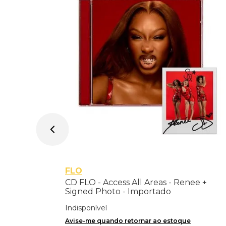
atanic
astered
FLO
CD FLO - Access All Areas - Renee +
Signed Photo - Importado
Indisponível
Avise-me quando retornar ao estoque