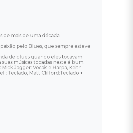
 de mais de uma década. 

a paixão pelo Blues, que sempre esteve 
anda de blues quando eles tocavam 
m suas músicas tocadas neste álbum. 

: Mick Jagger: Vocais e Harpa, Keith 
ll: Teclado, Matt Clifford:Teclado + 