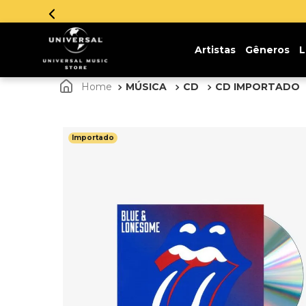
Artistas
Gêneros
L
MÚSICA
CD
CD IMPORTADO
Importado