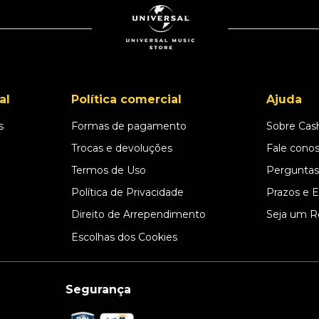
al
Política comercial
Ajuda
s
Formas de pagamento
Sobre Cas
l
Trocas e devoluções
Fale cono
Termos de Uso
Perguntas
Política de Privacidade
Prazos e 
Direito de Arrependimento
Seja um R
Escolhas dos Cookies
Segurança