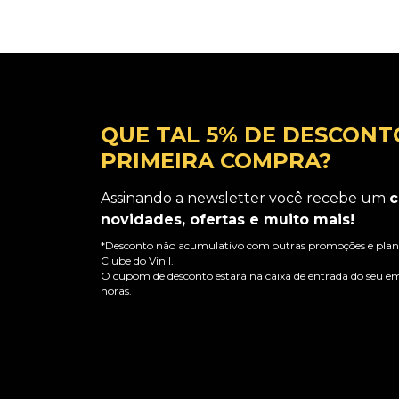
QUE TAL 5% DE DESCONT
PRIMEIRA COMPRA?
Assinando a newsletter você recebe um
c
novidades, ofertas e muito mais!
*Desconto não acumulativo com outras promoções e plano
Clube do Vinil.
O cupom de desconto estará na caixa de entrada do seu em
horas.