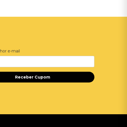
hor e-mail
Receber Cupom