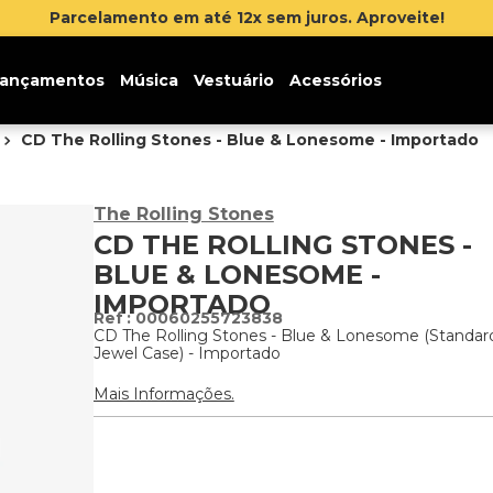
Parcelamento em até 12x sem juros. Aproveite!
ançamentos
Música
Vestuário
Acessórios
CD The Rolling Stones - Blue & Lonesome - Importado
The Rolling Stones
CD THE ROLLING STONES -
BLUE & LONESOME -
IMPORTADO
:
00060255723838
CD The Rolling Stones - Blue & Lonesome (Standard
Jewel Case) - Importado
Mais Informações.