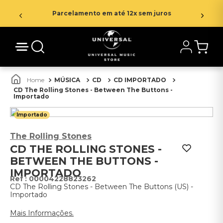
Parcelamento em até 12x sem juros
MÚSICA
CD
CD IMPORTADO
CD The Rolling Stones - Between The Buttons -
Importado
Importado
The Rolling Stones
CD THE ROLLING STONES -
BETWEEN THE BUTTONS -
IMPORTADO
:
00004228823262
CD The Rolling Stones - Between The Buttons (US) -
Importado
Mais Informações.