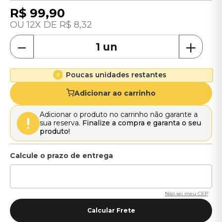
R$
99
,
90
12
R$
8
,
32
－
＋
Poucas unidades restantes
Adicionar ao carrinho
Adicionar o produto no carrinho não garante a
sua reserva.
Finalize a compra e garanta o seu
produto!
Não sei meu CEP