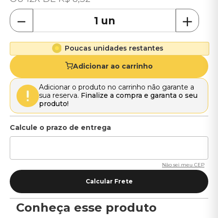
－
＋
Poucas unidades restantes
Adicionar ao carrinho
Adicionar o produto no carrinho não garante a
sua reserva.
Finalize a compra e garanta o seu
produto!
Não sei meu CEP
Conheça esse produto