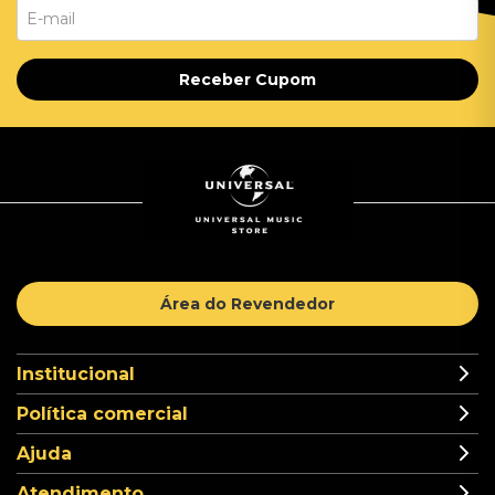
Receber Cupom
Área do Revendedor
Institucional
Política comercial
Ajuda
Atendimento