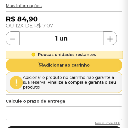
Mais Informações.
R$
84
,
90
12
R$
7
,
07
－
＋
Poucas unidades restantes
Adicionar ao carrinho
Adicionar o produto no carrinho não garante a
sua reserva.
Finalize a compra e garanta o seu
produto!
Não sei meu CEP