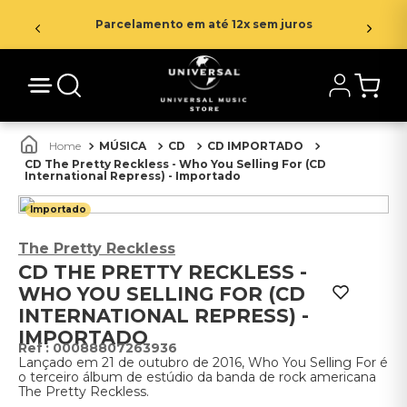
Parcelamento em até 12x sem juros
MÚSICA
CD
CD IMPORTADO
CD The Pretty Reckless - Who You Selling For (CD
International Repress) - Importado
Importado
The Pretty Reckless
CD THE PRETTY RECKLESS -
WHO YOU SELLING FOR (CD
INTERNATIONAL REPRESS) -
IMPORTADO
:
00088807263936
Lançado em 21 de outubro de 2016, Who You Selling For é
o terceiro álbum de estúdio da banda de rock americana
The Pretty Reckless.