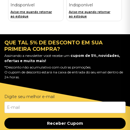
Indisponível
Indisponível
Avise-me quando retornar
Avise-me quando retornar
ao estoque
ao estoque
QUE TAL 5% DE DESCONTO EM SUA
PRIMEIRA COMPRA?
Assinando a newsletter você recebe um
cupom de 5%, novidades,
ofertas e muito mais!
*Desconto não acumulativo com outras promoções.
O cupom de desconto estará na caixa de entrada do seu email dentro de
24 horas.
Digite seu melhor e-mail
Receber Cupom