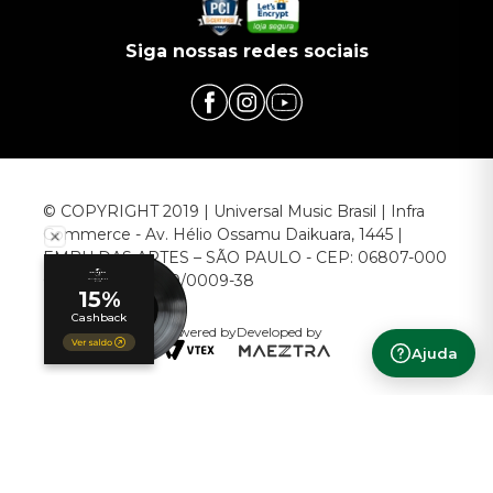
Siga nossas redes sociais
© COPYRIGHT 2019 | Universal Music Brasil | Infra
Commerce - Av. Hélio Ossamu Daikuara, 1445 |
EMBU DAS ARTES – SÃO PAULO - CEP: 06807-000
CNPJ: 00.952.789/0009-38
Powered by
Developed by
Ajuda