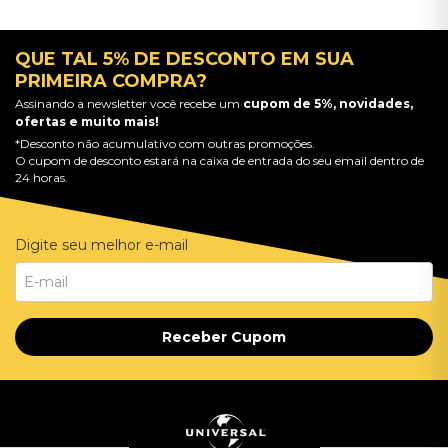
QUE TAL 5% DE DESCONTO EM SUA
PRIMEIRA COMPRA?
Assinando a newsletter você recebe um
cupom de 5%, novidades,
ofertas e muito mais!
*Desconto não acumulativo com outras promoções.
O cupom de desconto estará na caixa de entrada do seu email dentro de
24 horas.
Digite seu melhor e-mail
Receber Cupom