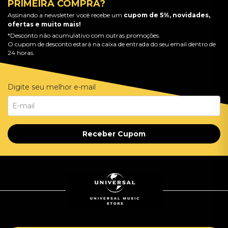
PRIMEIRA COMPRA?
Assinando a newsletter você recebe um
cupom de 5%, novidades,
ofertas e muito mais!
*Desconto não acumulativo com outras promoções.
O cupom de desconto estará na caixa de entrada do seu email dentro de
24 horas.
Digite seu melhor e-mail
Receber Cupom