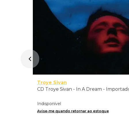
Troye Sivan
CD Troye Sivan - In A Dream - Importad
Indisponível
Avise-me quando retornar ao estoque