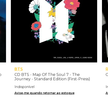
BTS
o
CD BTS - Map Of The Soul 7 - The
C
Journey - Standard Edition (First-Press)
Indisponível
I
Avise-me quando retornar ao estoque
A