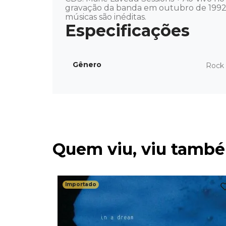
gravação da banda em outubro de 1992. 
músicas são inéditas.
Gênero
Rock 
Quem viu, viu tamb
Importado
-