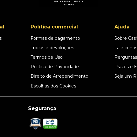
al
Política comercial
Ajuda
s
Formas de pagamento
Sobre Cas
l
Trocas e devoluções
Fale cono
Termos de Uso
Perguntas
Política de Privacidade
Prazos e 
Direito de Arrependimento
Seja um R
Escolhas dos Cookies
Segurança