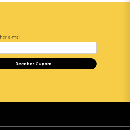
hor e-mail
Receber Cupom