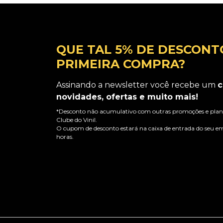
QUE TAL 5% DE DESCONT
PRIMEIRA COMPRA?
Assinando a newsletter você recebe um
c
novidades, ofertas e muito mais!
*Desconto não acumulativo com outras promoções e plano
Clube do Vinil.
O cupom de desconto estará na caixa de entrada do seu em
horas.