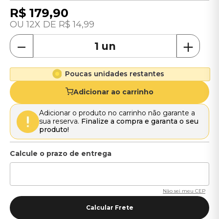
R$
179
,
90
12
R$
14
,
99
－
＋
Poucas unidades restantes
Adicionar ao carrinho
Adicionar o produto no carrinho não garante a
sua reserva.
Finalize a compra e garanta o seu
produto!
Não sei meu CEP