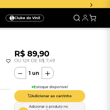
Clube do Vinil
R$
89
,
90
12
R$
7
,
49
－
＋
Estoque disponível
Adicionar ao carrinho
Adicionar o produto no