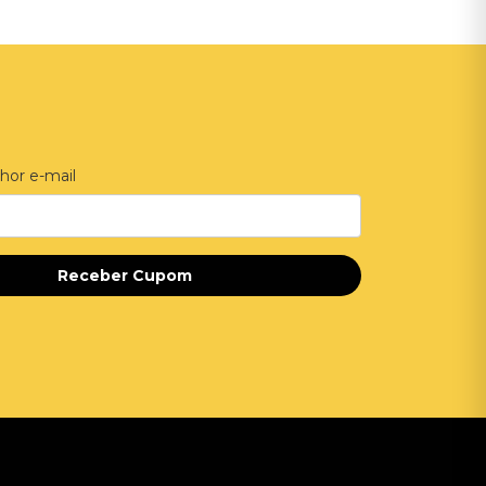
hor e-mail
Receber Cupom