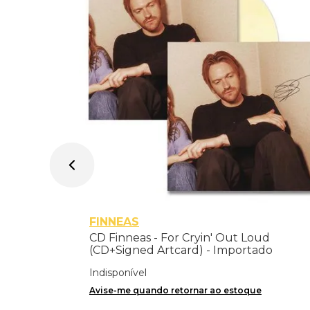
FINNEAS
CD Finneas - For Cryin' Out Loud
(CD+Signed Artcard) - Importado
Indisponível
Avise-me quando retornar ao estoque