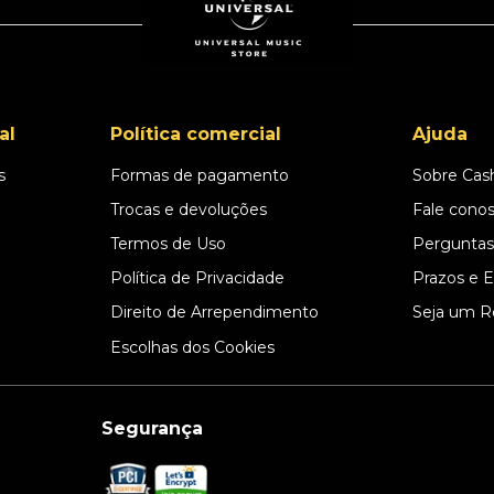
al
Política comercial
Ajuda
s
Formas de pagamento
Sobre Cas
l
Trocas e devoluções
Fale cono
Termos de Uso
Perguntas
Política de Privacidade
Prazos e 
Direito de Arrependimento
Seja um R
Escolhas dos Cookies
Segurança