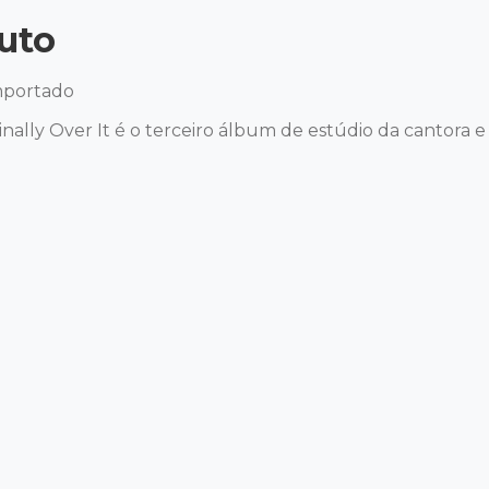
uto
portado 

ally Over It é o terceiro álbum de estúdio da cantora 