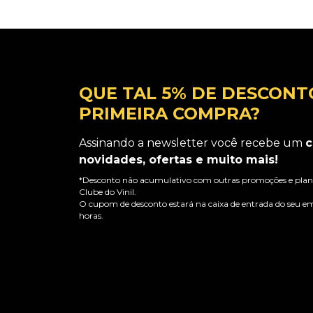
QUE TAL 5% DE DESCONT
PRIMEIRA COMPRA?
Assinando a newsletter você recebe um
c
novidades, ofertas e muito mais!
*Desconto não acumulativo com outras promoções e plano
Clube do Vinil.
O cupom de desconto estará na caixa de entrada do seu em
horas.