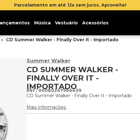
Parcelamento em até 12x sem juros. Aproveite!
ançamentos
Música
Vestuário
Acessórios
CD Summer Walker - Finally Over It - Importado
Summer Walker
CD SUMMER WALKER -
FINALLY OVER IT -
IMPORTADO
:
00060247566459
CD Summer Walker - Finally Over It - Importado
Mais Informações.