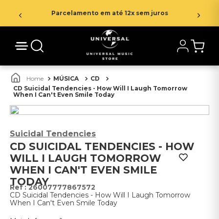
Parcelamento em até 12x sem juros
MÚSICA
CD
CD Suicidal Tendencies - How Will I Laugh Tomorrow
When I Can't Even Smile Today
Suicidal Tendencies
CD SUICIDAL TENDENCIES - HOW
WILL I LAUGH TOMORROW
WHEN I CAN'T EVEN SMILE
TODAY
:
26007777867572
CD Suicidal Tendencies - How Will I Laugh Tomorrow
When I Can't Even Smile Today