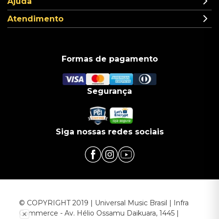
Ajuda
Atendimento
Formas de pagamento
Segurança
Siga nossas redes sociais
© COPYRIGHT 2019 | Universal Music Brasil | Infra
Commerce - Av. Hélio Ossamu Daikuara, 1445 |