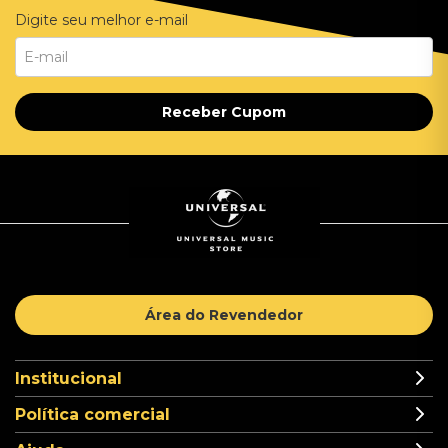
Digite seu melhor e-mail
Receber Cupom
Área do Revendedor
Institucional
Política comercial