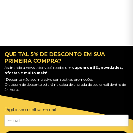
QUE TAL 5% DE DESCONTO EM SUA
PRIMEIRA COMPRA?
Assinando a newsletter você recebe um
cupom de 5%, novidades,
ofertas e muito mais!
*Desconto não acumulativo com outras promoções.
O cupom de desconto estará na caixa de entrada do seu email dentro de
24 horas.
Digite seu melhor e-mail