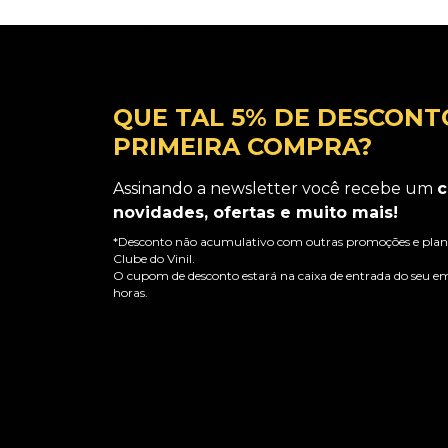
QUE TAL 5% DE DESCONT
PRIMEIRA COMPRA?
Assinando a newsletter você recebe um
c
novidades, ofertas e muito mais!
*Desconto não acumulativo com outras promoções e plano
Clube do Vinil.
O cupom de desconto estará na caixa de entrada do seu em
horas.