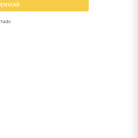
ENVIAR
rtado