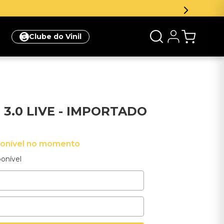
Clube do Vinil
 3.0 LIVE - IMPORTADO
ponível no momento
onível