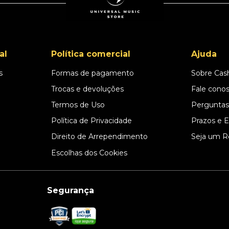
al
Política comercial
Ajuda
s
Formas de pagamento
Sobre Cas
l
Trocas e devoluções
Fale cono
Termos de Uso
Perguntas
Política de Privacidade
Prazos e 
Direito de Arrependimento
Seja um R
Escolhas dos Cookies
Segurança