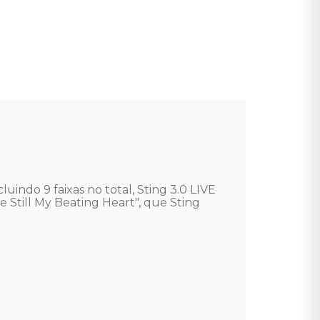
indo 9 faixas no total, Sting 3.0 LIVE 
 Still My Beating Heart", que Sting 