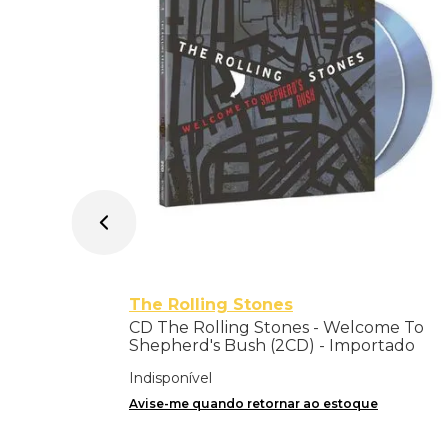
pera
portado
The Rolling Stones
CD The Rolling Stones - Welcome To
Shepherd's Bush (2CD) - Importado
Indisponível
Avise-me quando retornar ao estoque