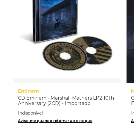
Eminem
CD Eminem - Marshall Mathers LP2 10th
C
Anniversary (2CD) - Importado
E
I
Indisponível
I
Avise-me quando retornar ao estoque
A