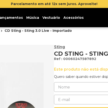
Parcelamento em até 12x sem juros. Aproveite!
ançamentos
Música
Vestuário
Acessórios
CD Sting - Sting 3.0 Live - Importado
Sting
CD STING - STING
:
00060247587892
Este produto não está dis
Quero saber quando estiver disp