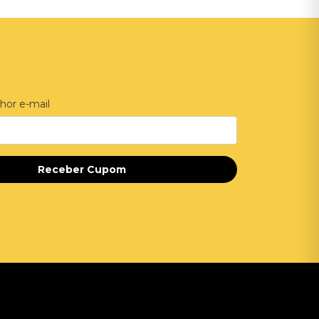
hor e-mail
Receber Cupom