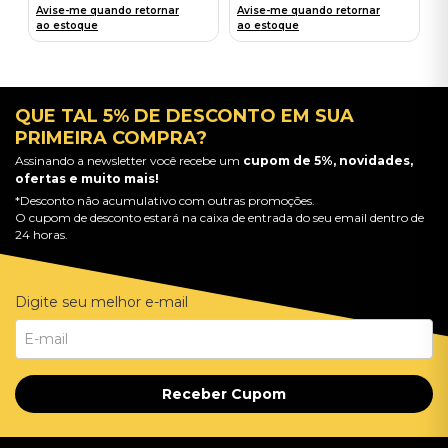
Avise-me quando retornar
Avise-me quando retornar
ao estoque
ao estoque
QUE TAL 5% DE DESCONTO EM SUA
PRIMEIRA COMPRA?
Assinando a newsletter você recebe um
cupom de 5%, novidades,
ofertas e muito mais!
*Desconto não acumulativo com outras promoções.
O cupom de desconto estará na caixa de entrada do seu email dentro de
24 horas.
Digite seu melhor e-mail
Receber Cupom