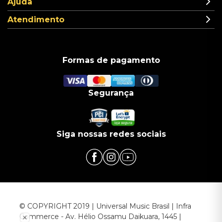
Ajuda
Atendimento
Formas de pagamento
Segurança
Siga nossas redes sociais
© COPYRIGHT 2019 | Universal Music Brasil | Infra
Commerce - Av. Hélio Ossamu Daikuara, 1445 |