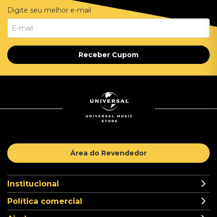
Digite seu melhor e-mail
Receber Cupom
Área do Revendedor
Institucional
Política comercial