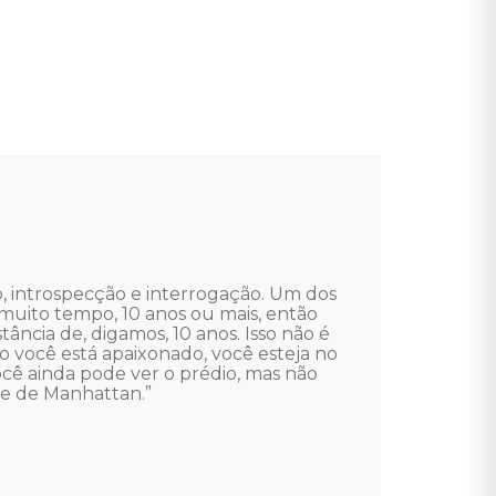
, introspecção e interrogação. Um dos 
e muito tempo, 10 anos ou mais, então 
ncia de, digamos, 10 anos. Isso não é 
 você está apaixonado, você esteja no 
cê ainda pode ver o prédio, mas não 
e de Manhattan.” 
