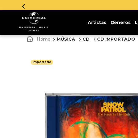
Parcelamento em até 12x sem juros. Aproveite!
Artistas
Gêneros
L
MÚSICA
CD
CD IMPORTADO
Importado