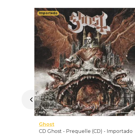
Importado
 Elina
Ghost
CD Ghost - Prequelle (CD) - Importado