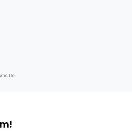
and Roll
ém!