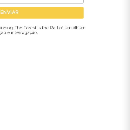
ENVIAR
inning, The Forest is the Path é um álbum
ção e interrogação.