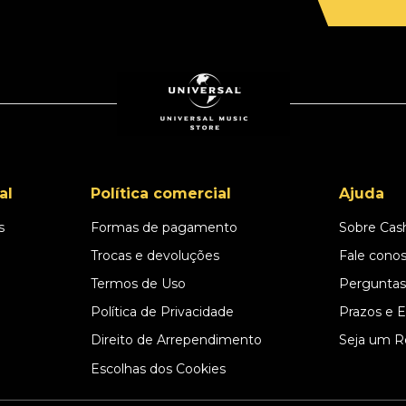
al
Política comercial
Ajuda
s
Formas de pagamento
Sobre Cas
l
Trocas e devoluções
Fale cono
Termos de Uso
Perguntas
Política de Privacidade
Prazos e 
Direito de Arrependimento
Seja um R
Escolhas dos Cookies