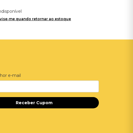
ndisponível
vise-me quando retornar ao estoque
hor e-mail
Receber Cupom