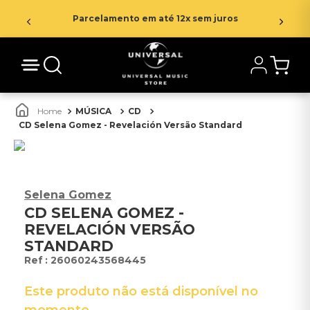
Parcelamento em até 12x sem juros
MÚSICA
CD
CD Selena Gomez - Revelación Versão Standard
Selena Gomez
CD SELENA GOMEZ -
REVELACIÓN VERSÃO
STANDARD
:
26060243568445
Este produto não está disponível no