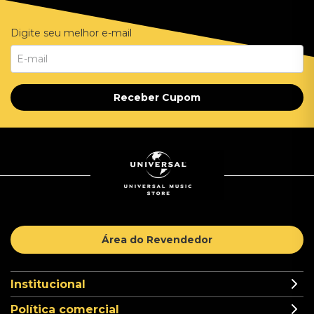
Digite seu melhor e-mail
Receber Cupom
Área do Revendedor
Institucional
Política comercial