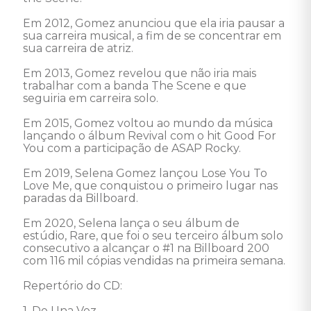
Em 2012, Gomez anunciou que ela iria pausar a 
sua carreira musical, a fim de se concentrar em 
sua carreira de atriz.

Em 2013, Gomez revelou que não iria mais 
trabalhar com a banda The Scene e que 
seguiria em carreira solo.

Em 2015, Gomez voltou ao mundo da música 
lançando o álbum Revival com o hit Good For 
You com a participação de ASAP Rocky. 

Em 2019, Selena Gomez lançou Lose You To 
Love Me, que conquistou o primeiro lugar nas 
paradas da Billboard. 

Em 2020, Selena lança o seu álbum de 
estúdio, Rare, que foi o seu terceiro álbum solo 
consecutivo a alcançar o #1 na Billboard 200 
com 116 mil cópias vendidas na primeira semana. 

Repertório do CD: 

1. De Una Vez 
