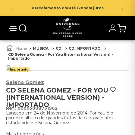
Parcelamento em até 12x sem juros
MÚSICA
CD
CD IMPORTADO
CD Selena Gomez - For You (International Version) -
Importado
Importado
Selena Gomez
CD SELENA GOMEZ - FOR YOU
(INTERNATIONAL VERSION) -
IMPORTADO
:
00005008731962
Lançado em 24 de Novembro de 2014, For You é o
primeiro álbum de grandes êxitos da cantora e atriz
estadunidense Selena Gomez.
Mais Informações.