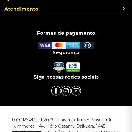
Atendimento
Formas de pagamento
Segurança
Siga nossas redes sociais
© COPYRIGHT 2019 | Universal Music Brasil | Infra
Commerce - Av. Hélio Ossamu Daikuara, 1445 |