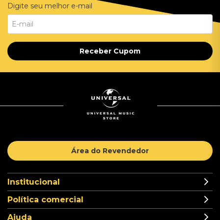
Digite seu melhor e-mail
Receber Cupom
Área do Revendedor
Institucional
Política comercial
Ajuda