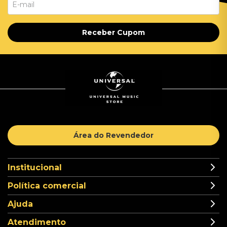
Receber Cupom
Área do Revendedor
Institucional
Política comercial
Ajuda
Atendimento