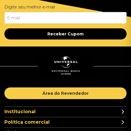
Digite seu melhor e-mail
Receber Cupom
Área do Revendedor
Institucional
Política comercial