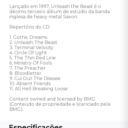
Lançado em 1997, Unleash the Beast é o 
décimo terceiro álbum de estúdio da banda 
inglesa de heavy metal Saxon. 

Repertório do CD: 

1. Gothic Dreams 

2. Unleash The Beast 

3. Terminal Velocity 

4. Circle Of Light 

5. The Thin Red Line 

6. Ministry Of Fools 

7. The Preacher 

8. Bloodletter 

9. Cui Out The Disease 

10. Absent Friends 

11. All Hell Breaking Loose 

Content owned and licensed by BMG 
(Conteúdo de propriedade e licenciado pela 
BMG).