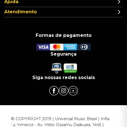
Ajuda
Atendimento
Formas de pagamento
Segurança
Siga nossas redes sociais
© COPYRIGHT 2019 | Universal Music Brasil | Infra
Commerce - Av. Hélio Ossamu Daikuara, 1445 |