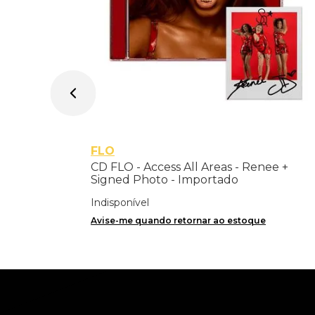
FLO
CD FLO - Access All Areas - Renee +
Signed Photo - Importado
Indisponível
Avise-me quando retornar ao estoque