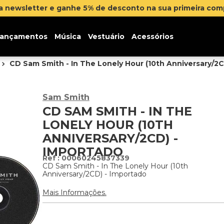
na newsletter e ganhe 5% de desconto na sua primeira co
ançamentos
Música
Vestuário
Acessórios
CD Sam Smith - In The Lonely Hour (10th Anniversary/2C
Sam Smith
CD SAM SMITH - IN THE
LONELY HOUR (10TH
ANNIVERSARY/2CD) -
IMPORTADO
:
00060245837339
CD Sam Smith - In The Lonely Hour (10th
Anniversary/2CD) - Importado
Mais Informações.