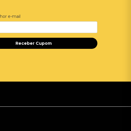
hor e-mail
Receber Cupom