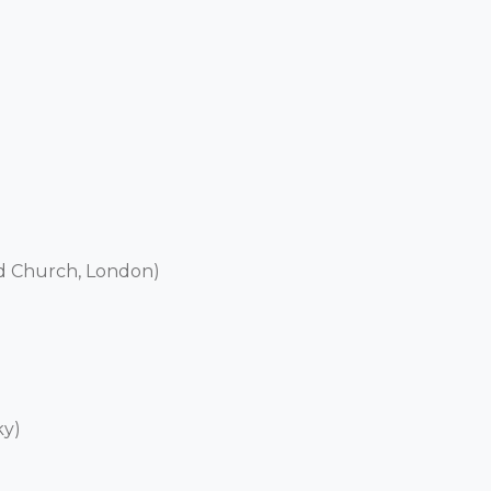
d Church, London) 

) 
