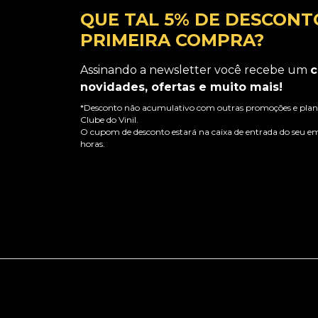
QUE TAL 5% DE DESCONT
PRIMEIRA COMPRA?
Assinando a newsletter você recebe um
c
novidades, ofertas e muito mais!
*Desconto não acumulativo com outras promoções e plano
Clube do Vinil.
O cupom de desconto estará na caixa de entrada do seu em
horas.