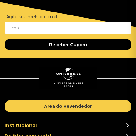
Digite seu melhor e-mail
Receber Cupom
Área do Revendedor
Institucional