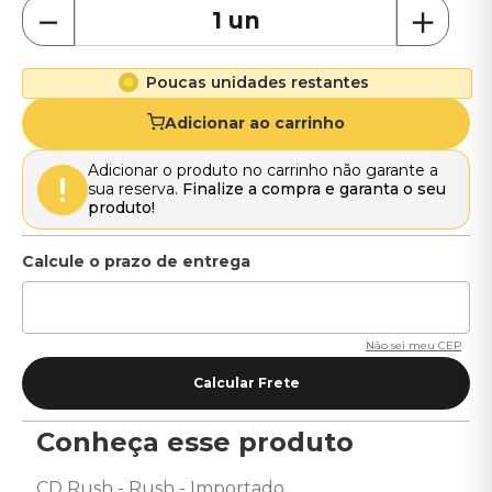
－
＋
Poucas unidades restantes
Adicionar ao carrinho
Adicionar o produto no carrinho não garante a
sua reserva.
Finalize a compra e garanta o seu
produto!
Não sei meu CEP
Conheça esse produto
CD Rush - Rush - Importado 
