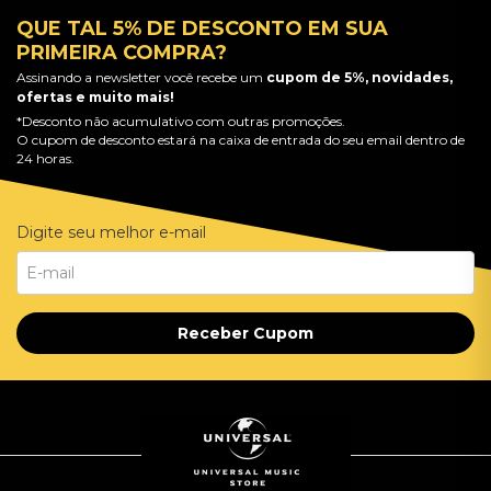
QUE TAL 5% DE DESCONTO EM SUA
PRIMEIRA COMPRA?
Assinando a newsletter você recebe um
cupom de 5%, novidades,
ofertas e muito mais!
*Desconto não acumulativo com outras promoções.
O cupom de desconto estará na caixa de entrada do seu email dentro de
24 horas.
Digite seu melhor e-mail
Receber Cupom