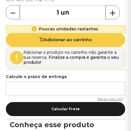
－
＋
Poucas unidades restantes
Adicionar ao carrinho
Adicionar o produto no carrinho não garante a
sua reserva.
Finalize a compra e garanta o seu
produto!
Não sei meu CEP
Conheça esse produto