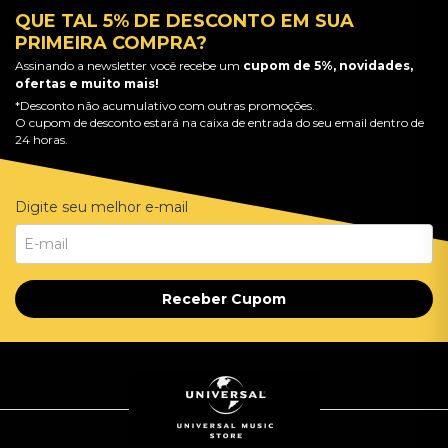
QUE TAL 5% DE DESCONTO EM SUA
PRIMEIRA COMPRA?
Assinando a newsletter você recebe um
cupom de 5%, novidades,
ofertas e muito mais!
*Desconto não acumulativo com outras promoções.
O cupom de desconto estará na caixa de entrada do seu email dentro de
24 horas.
Digite seu melhor e-mail
Receber Cupom