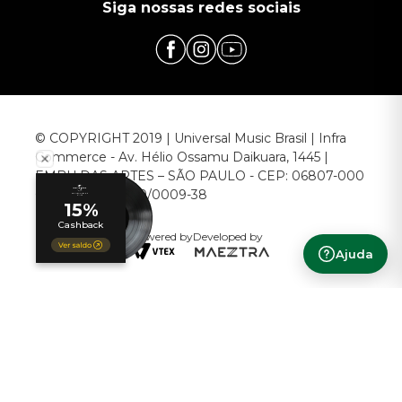
Siga nossas redes sociais
© COPYRIGHT 2019 | Universal Music Brasil | Infra
Commerce - Av. Hélio Ossamu Daikuara, 1445 |
EMBU DAS ARTES – SÃO PAULO - CEP: 06807-000
CNPJ: 00.952.789/0009-38
Powered by
Developed by
Ajuda