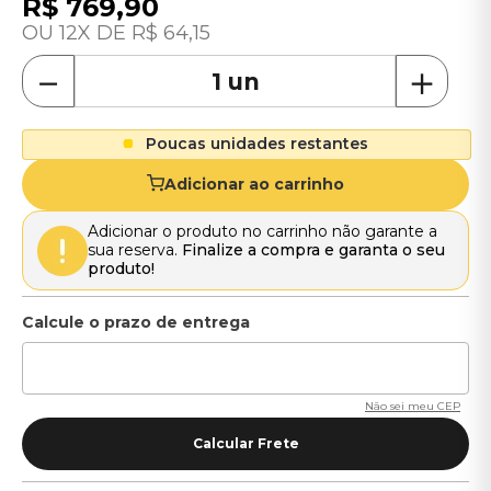
R$
769
,
90
12
R$
64
,
15
－
＋
Poucas unidades restantes
Adicionar ao carrinho
Adicionar o produto no carrinho não garante a
sua reserva.
Finalize a compra e garanta o seu
produto!
Não sei meu CEP