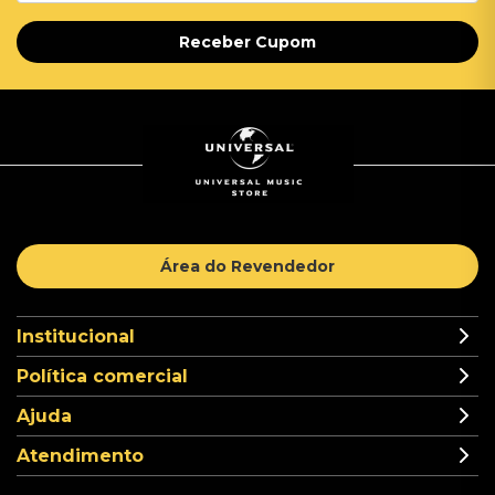
Receber Cupom
Área do Revendedor
Institucional
Política comercial
Ajuda
Atendimento