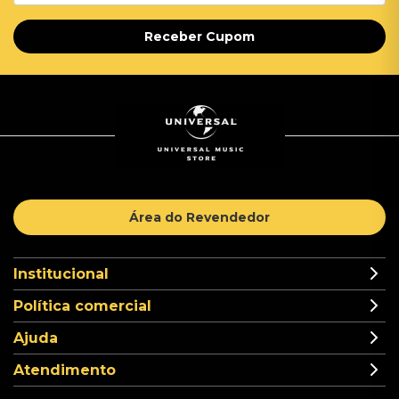
Receber Cupom
Área do Revendedor
Institucional
Política comercial
Ajuda
Atendimento